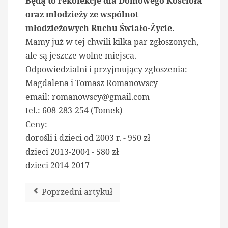
Będą to rekolekcje dla Domowego Kościoła
oraz młodzieży ze wspólnot
młodzieżowych Ruchu Świało-Życie.
Mamy już w tej chwili kilka par zgłoszonych,
ale są jeszcze wolne miejsca.
Odpowiedzialni i przyjmujący zgłoszenia:
Magdalena i Tomasz Romanowscy
email:
romanowscy@gmail.com
tel.: 608-283-254 (Tomek)
Ceny:
dorośli i dzieci od 2003 r. - 950 zł
dzieci 2013-2004 - 580 zł
dzieci 2014-2017 --------
Poprzedni artykuł