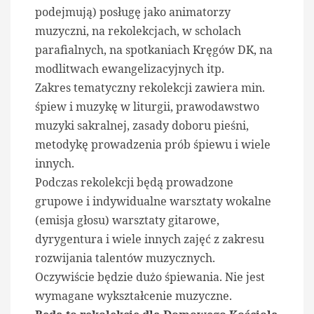
podejmują) posługę jako animatorzy
muzyczni, na rekolekcjach, w scholach
parafialnych, na spotkaniach Kręgów DK, na
modlitwach ewangelizacyjnych itp.
Zakres tematyczny rekolekcji zawiera min.
śpiew i muzykę w liturgii, prawodawstwo
muzyki sakralnej, zasady doboru pieśni,
metodykę prowadzenia prób śpiewu i wiele
innych.
Podczas rekolekcji będą prowadzone
grupowe i indywidualne warsztaty wokalne
(emisja głosu) warsztaty gitarowe,
dyrygentura i wiele innych zajęć z zakresu
rozwijania talentów muzycznych.
Oczywiście będzie dużo śpiewania. Nie jest
wymagane wykształcenie muzyczne.